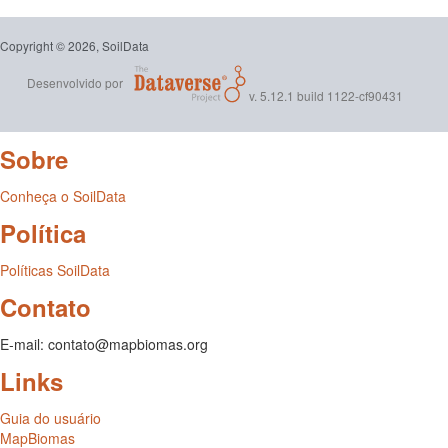
Copyright © 2026, SoilData
Desenvolvido por
v. 5.12.1 build 1122-cf90431
Sobre
Conheça o SoilData
Política
Políticas SoilData
Contato
E-mail: contato@mapbiomas.org
Links
Guia do usuário
MapBiomas