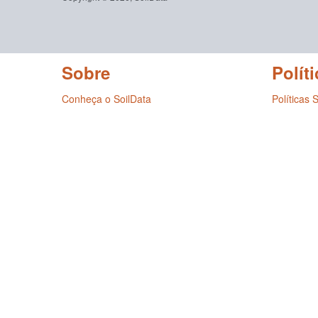
Sobre
Políti
Conheça o SoilData
Políticas 