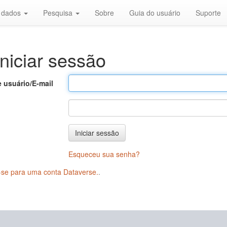
r dados
Pesquisa
Sobre
Guia do usuário
Suporte
niciar sessão
 usuário/E-mail
Iniciar sessão
Esqueceu sua senha?
-se para uma conta Dataverse.
.