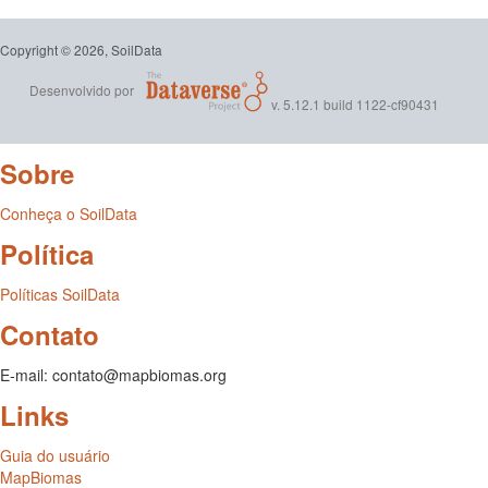
Copyright © 2026, SoilData
Desenvolvido por
v. 5.12.1 build 1122-cf90431
Sobre
Conheça o SoilData
Política
Políticas SoilData
Contato
E-mail: contato@mapbiomas.org
Links
Guia do usuário
MapBiomas