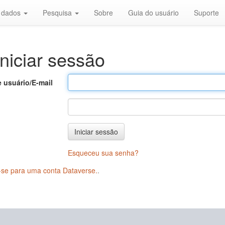
r dados
Pesquisa
Sobre
Guia do usuário
Suporte
niciar sessão
 usuário/E-mail
Iniciar sessão
Esqueceu sua senha?
-se para uma conta Dataverse.
.