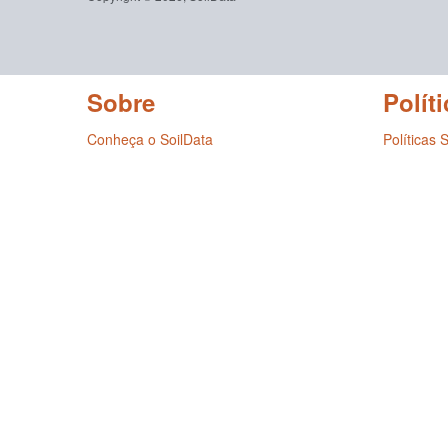
Sobre
Políti
Conheça o SoilData
Políticas 