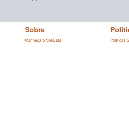
Sobre
Políti
Conheça o SoilData
Políticas 