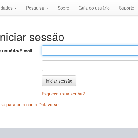
r dados
Pesquisa
Sobre
Guia do usuário
Suporte
niciar sessão
 usuário/E-mail
Iniciar sessão
Esqueceu sua senha?
-se para uma conta Dataverse.
.