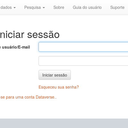
r dados
Pesquisa
Sobre
Guia do usuário
Suporte
niciar sessão
 usuário/E-mail
Iniciar sessão
Esqueceu sua senha?
-se para uma conta Dataverse.
.