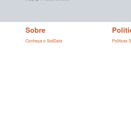
Sobre
Políti
Conheça o SoilData
Políticas 