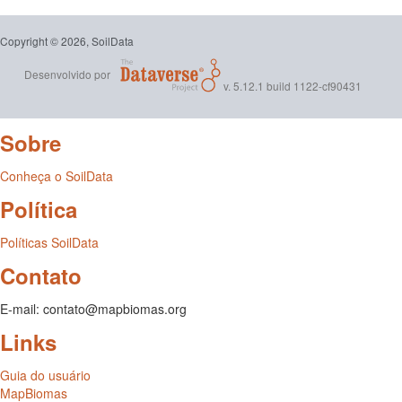
Copyright © 2026, SoilData
Desenvolvido por
v. 5.12.1 build 1122-cf90431
Sobre
Conheça o SoilData
Política
Políticas SoilData
Contato
E-mail: contato@mapbiomas.org
Links
Guia do usuário
MapBiomas