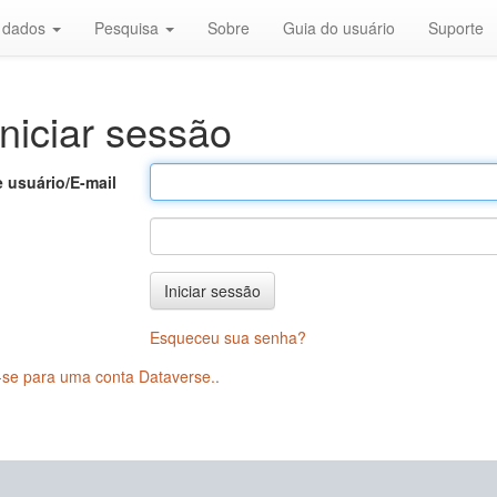
r dados
Pesquisa
Sobre
Guia do usuário
Suporte
niciar sessão
 usuário/E-mail
Iniciar sessão
Esqueceu sua senha?
-se para uma conta Dataverse.
.