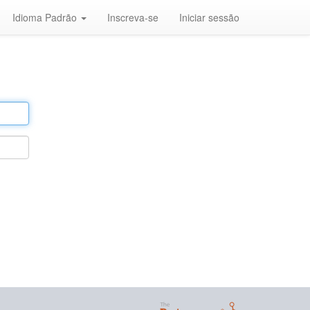
Idioma Padrão
Inscreva-se
Iniciar sessão