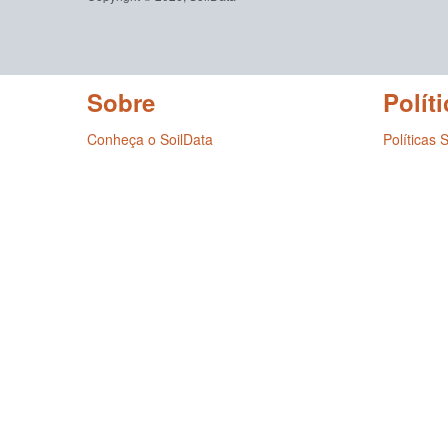
Sobre
Políti
Conheça o SoilData
Políticas 