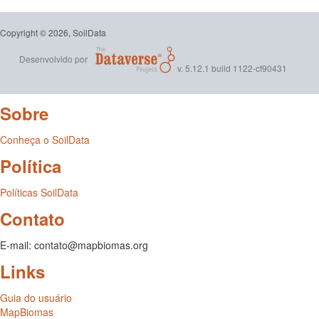
Copyright © 2026, SoilData
Desenvolvido por
v. 5.12.1 build 1122-cf90431
Sobre
Conheça o SoilData
Política
Políticas SoilData
Contato
E-mail: contato@mapbiomas.org
Links
Guia do usuário
MapBiomas