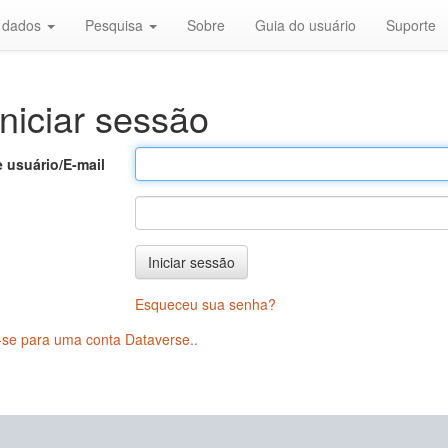
r dados
Pesquisa
Sobre
Guia do usuário
Suporte
niciar sessão
 usuário/E-mail
Iniciar sessão
Esqueceu sua senha?
-se para uma conta Dataverse.
.