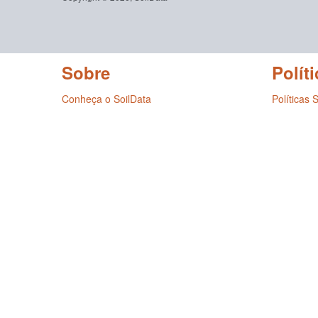
Sobre
Políti
Conheça o SoilData
Políticas 