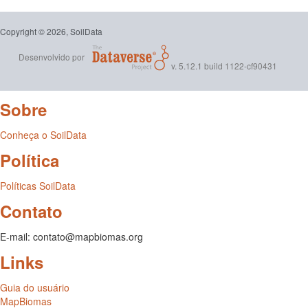
Copyright © 2026, SoilData
Desenvolvido por
v. 5.12.1 build 1122-cf90431
Sobre
Conheça o SoilData
Política
Políticas SoilData
Contato
E-mail: contato@mapbiomas.org
Links
Guia do usuário
MapBiomas