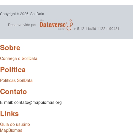
Copyright © 2026, SoilData
Desenvolvido por
v. 5.12.1 build 1122-cf90431
Sobre
Conheça o SoilData
Política
Políticas SoilData
Contato
E-mail: contato@mapbiomas.org
Links
Guia do usuário
MapBiomas