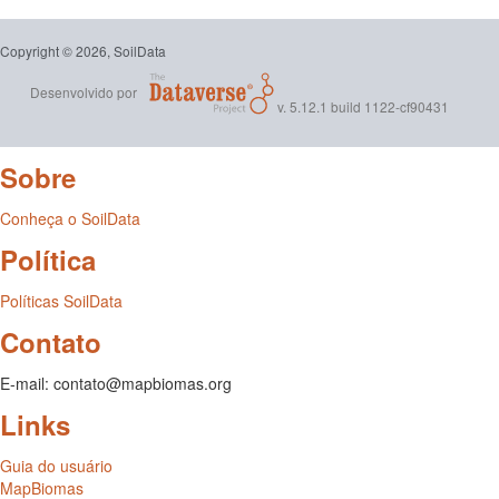
Copyright © 2026, SoilData
Desenvolvido por
v. 5.12.1 build 1122-cf90431
Sobre
Conheça o SoilData
Política
Políticas SoilData
Contato
E-mail: contato@mapbiomas.org
Links
Guia do usuário
MapBiomas