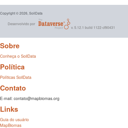
Copyright © 2026, SoilData
Desenvolvido por
v. 5.12.1 build 1122-cf90431
Sobre
Conheça o SoilData
Política
Políticas SoilData
Contato
E-mail: contato@mapbiomas.org
Links
Guia do usuário
MapBiomas