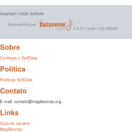
Copyright © 2026, SoilData
Desenvolvido por
v. 5.12.1 build 1122-cf90431
Sobre
Conheça o SoilData
Política
Políticas SoilData
Contato
E-mail: contato@mapbiomas.org
Links
Guia do usuário
MapBiomas