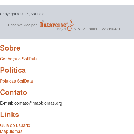
Copyright © 2026, SoilData
Desenvolvido por
v. 5.12.1 build 1122-cf90431
Sobre
Conheça o SoilData
Política
Políticas SoilData
Contato
E-mail: contato@mapbiomas.org
Links
Guia do usuário
MapBiomas