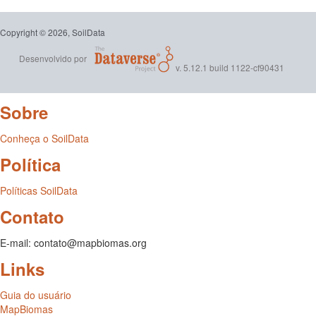
Copyright © 2026, SoilData
Desenvolvido por
v. 5.12.1 build 1122-cf90431
Sobre
Conheça o SoilData
Política
Políticas SoilData
Contato
E-mail: contato@mapbiomas.org
Links
Guia do usuário
MapBiomas