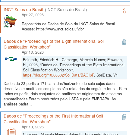
INCT Solos do Brasil
(INCT Solos do Brasil)
Apr 27, 2026
Repositório de Dados de Solo do INCT Solos do Brasil
Acesse: https://www.inct.solos.ufv.br
Dados de "Proceedings of the Eigth International Soil
Classification Workshop"
Apr 13, 2026
Beinroth, Friedrich H.; Camargo, Marcelo Nunes; Eswaran,
H., 2026, "Dados de "Proceedings of the Eigth International
Soil Classification Workshop"",
https://doi.org/10.60502/SoilData/BAGI6F
, SoilData, V1
Dados de 23 perfis e 171 camadas/horizontes de solo cujos dados
descritivos e analíticos completos são relatados da seguinte forma. Para
todos os perfis, dois conjuntos de análises se originaram de amostras
emparelhadas Foram produzidos pelo USDA e pela EMBRAPA. As
análises padrã...
Dados de "Proceedings of the First International Soil
Classification Workshop"
Apr 13, 2026
Camargo, Marcelo Nunes; Beinroth, Fernando Henrique,